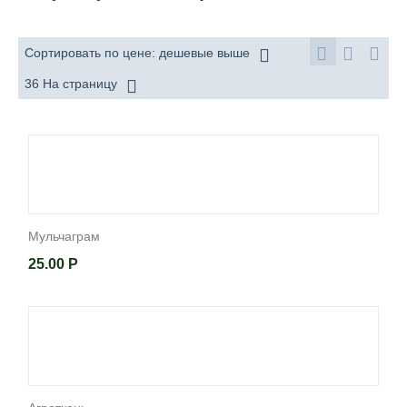
Сортировать по цене: дешевые выше
36 На страницу
Мульчаграм
25.00
Р