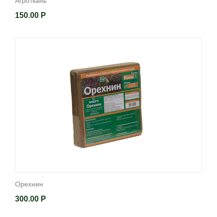
Агроткань
150.00
Р
Орехнин
300.00
Р