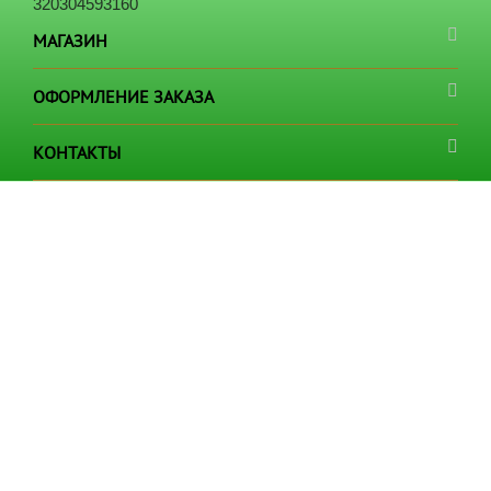
320304593160
МАГАЗИН
ОФОРМЛЕНИЕ ЗАКАЗА
КОНТАКТЫ