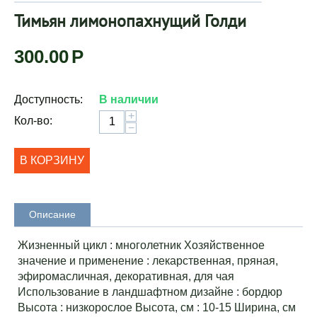
Тимьян лимонопахнущий Голди
300.00
Р
Доступность:
В наличии
+
Кол-во:
−
В КОРЗИНУ
Описание
Жизненный цикл : многолетник Хозяйственное
значение и применение : лекарственная, пряная,
эфиромасличная, декоративная, для чая
Использование в ландшафтном дизайне : бордюр
Высота : низкорослое Высота, см : 10-15 Ширина, см